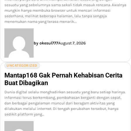
sesuatu yang sebelumnya sama sekali tidak masuk rencana. Awalnya
mungkin hanya membuka browser untuk mencari informasi
sederhana, melihat beberapa halaman, lalu tanpa sengaja
menemukan nama yang terasa menarik.…
by okesul777
August 7, 2026
UNCATEGORIZED
Mantap168 Gak Pernah Kehabisan Cerita
Buat Dibagikan
Dunia digital selalu menghadirkan sesuatu yang baru setiap harinya.
Informasi terus berkembang, pembahasan berganti dengan cepat,
dan berbagai pengalaman muncul dari beragam aktivitas yang
dilakukan melalui internet. Di tengah perubahan tersebut, hanya
sedikit platform yang…